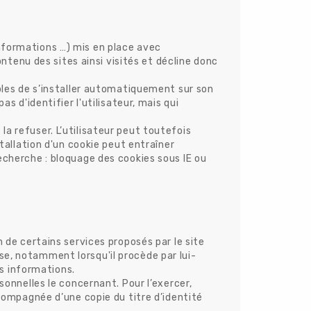
nformations …) mis en place avec
ontenu des sites ainsi visités et décline donc
ibles de s’installer automatiquement sur son
s d'identifier l'utilisateur, mais qui
a refuser. L’utilisateur peut toutefois
stallation d'un cookie peut entraîner
echerche : bloquage des cookies sous IE ou
n de certains services proposés par le site
se, notamment lorsqu'il procède par lui-
es informations.
sonnelles le concernant. Pour l’exercer,
mpagnée d’une copie du titre d’identité