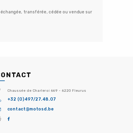
r, échangée, transférée, cédée ou vendue sur
CONTACT
Chaussée de Charleroi 669 - 6220 Fleurus
+32 (0)497/27.48.07
contact@motosd.be