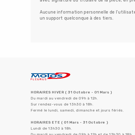
avec signature du titulaire de la pièce, en p
Aucune information personnelle de l'utilisat
un support quelconque à des tiers.
HORAIRES HIVER ( 31 Octobre - 01 Mars )
Du mardi au vendredi de 09h à 12h.
Sur rendez-vous de 13h30 à 18h.
Fermé le lundi, samedi, dimanche et jours fériés.
HORAIRES ETE ( 01 Mars - 31 Octobre )
Lundi de 13h30 à 18h.
Du mardi au vendredi de 09h à 12h et de 13h30 à 18h.