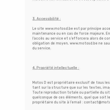
3. Accessibilité :
Le site www.motosd.be est par principe acces
maintenance ou en cas de force majeure. En 
l’accès au service et s’efforcera alors de c
obligation de moyen, www.motosd.be ne saura
du service.
4. Propriété intellectuelle :
Motos D est propriétaire exclusif de tous les
tant sur la structure que sur les textes, ima
Toute reproduction totale ou partielle du si
quelconque de ces éléments, quel que soit le 
propriétaire du site à l'email : contact@mo