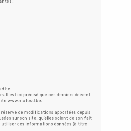
antes :
sd.be
. Il est ici précisé que ces derniers doivent
u site www.motosd.be.
us réserve de modifications apportées depuis
sées sur son site, qu’elles soient de son fait
t utiliser ces informations données (à titre