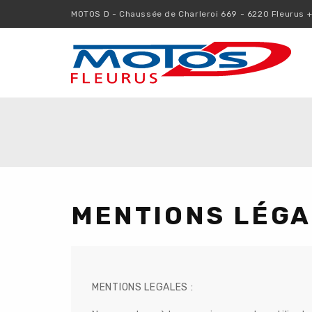
MOTOS D - Chaussée de Charleroi 669 - 6220 Fleurus 
MENTIONS LÉGA
MENTIONS LEGALES :