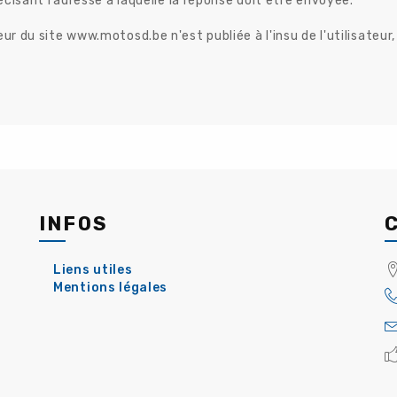
récisant l’adresse à laquelle la réponse doit être envoyée.
eur du site www.motosd.be n'est publiée à l'insu de l'utilisateu
INFOS
Liens utiles
Mentions légales