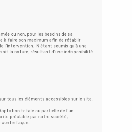
mmée ou non, pour les besoins de sa
e à faire son maximum afin de rétablir
de l’intervention. N’étant soumis qu’à une
t la nature, résultant d’une indisponibilité
sur tous les éléments accessibles sur le site,
aptation totale ou partielle de l'un
rite préalable par notre société,
e contrefaçon.