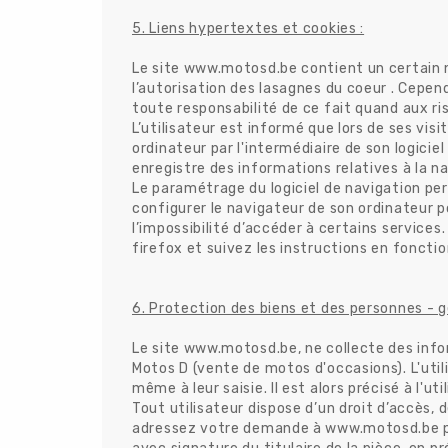
5. Liens hypertextes et cookies :
Le site www.motosd.be contient un certain n
l’autorisation des lasagnes du coeur . Cependa
toute responsabilité de ce fait quand aux ri
L’utilisateur est informé que lors de ses vi
ordinateur par l'intermédiaire de son logiciel
enregistre des informations relatives à la nav
Le paramétrage du logiciel de navigation per
configurer le navigateur de son ordinateur po
l’impossibilité d’accéder à certains service
firefox et suivez les instructions en fonctio
6. Protection des biens et des personnes - g
Le site www.motosd.be, ne collecte des inform
Motos D (vente de motos d'occasions). L'uti
même à leur saisie. Il est alors précisé à l'u
Tout utilisateur dispose d’un droit d’accès, 
adressez votre demande à www.motosd.be pa