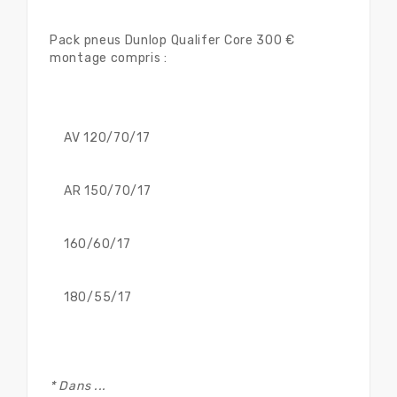
Pack pneus Dunlop Qualifer Core 300 €
montage compris :
AV 120/70/17
AR 150/70/17
160/60/17
180/55/17
* Dans ...