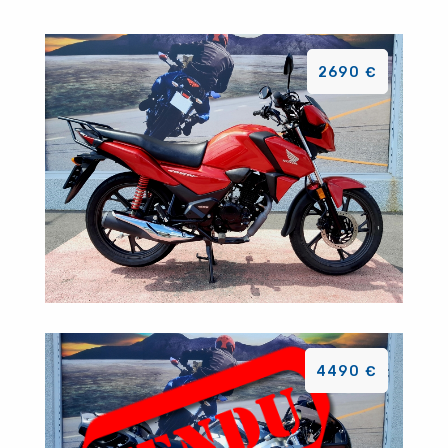
2690 €
4490 €