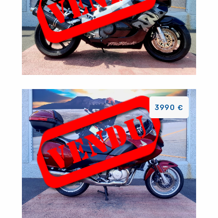
3990 €